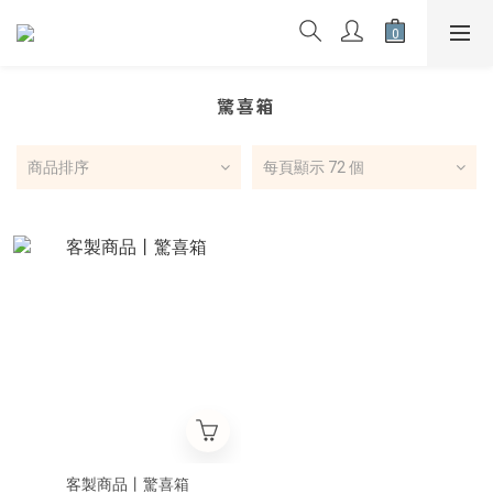
驚喜箱
商品排序
每頁顯示 72 個
客製商品丨驚喜箱