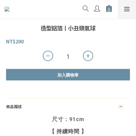
造型鋁箔丨小丑頭氣球
NT$200
加入購物車
商品描述
尺寸：91cm
【 持續時間 】