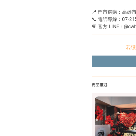
📍 門市選購：高雄
📞 電話專線：07-215
💬 官方 LINE：@cwh
若想
商品描述