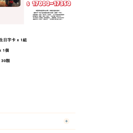
生日字卡 x 1組
x 1個
 30顆